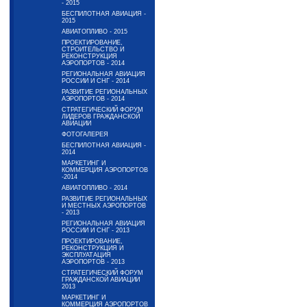
- 2015
БЕСПИЛОТНАЯ АВИАЦИЯ -
2015
АВИАТОПЛИВО - 2015
ПРОЕКТИРОВАНИЕ,
СТРОИТЕЛЬСТВО И
РЕКОНСТРУКЦИЯ
АЭРОПОРТОВ - 2014
РЕГИОНАЛЬНАЯ АВИАЦИЯ
РОССИИ И СНГ - 2014
РАЗВИТИЕ РЕГИОНАЛЬНЫХ
АЭРОПОРТОВ - 2014
СТРАТЕГИЧЕСКИЙ ФОРУМ
ЛИДЕРОВ ГРАЖДАНСКОЙ
АВИАЦИИ
ФОТОГАЛЕРЕЯ
БЕСПИЛОТНАЯ АВИАЦИЯ -
2014
МАРКЕТИНГ И
КОММЕРЦИЯ АЭРОПОРТОВ
-2014
АВИАТОПЛИВО - 2014
РАЗВИТИЕ РЕГИОНАЛЬНЫХ
И МЕСТНЫХ АЭРОПОРТОВ
- 2013
РЕГИОНАЛЬНАЯ АВИАЦИЯ
РОССИИ И СНГ - 2013
ПРОЕКТИРОВАНИЕ,
РЕКОНСТРУКЦИЯ И
ЭКСПЛУАТАЦИЯ
АЭРОПОРТОВ - 2013
СТРАТЕГИЧЕСКИЙ ФОРУМ
ГРАЖДАНСКОЙ АВИАЦИИ
2013
МАРКЕТИНГ И
КОММЕРЦИЯ АЭРОПОРТОВ