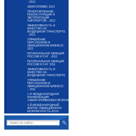
- 2013
АВИАТОПЛИВО 2013
ПРОЕКТИРОВАНИЕ,
РЕКОНСТРУКЦИЯ И
ЭКСПЛУАТАЦИЯ
АЭРОПОРТОВ - 2012
ЭФФЕКТИВНОСТЬ И
КАЧЕСТВО НА
ВОЗДУШНОМ ТРАНСПОРТЕ
- 2012
УПРАВЛЕНИЕ
ПЕРСОНАЛОМ В
АВИАЦИОННОМ БИЗНЕСЕ -
2012
РЕГИОНАЛЬНАЯ АВИАЦИЯ
РОССИИ И СНГ - 2012
РЕГИОНАЛЬНАЯ АВИАЦИЯ
РОССИИ И СНГ 2011
ЭФФЕКТИВНОСТЬ И
КАЧЕСТВО НА
ВОЗДУШНОМ ТРАНСПОРТЕ
УПРАВЛЕНИЕ
ПЕРСОНАЛОМ В
АВИАЦИОННОМ БИЗНЕСЕ
– 2011
1-Я МЕЖДУНАРОДНАЯ
КОНФЕРЕНЦИЯ
«АВИАТОПЛИВООБЕСПЕЧЕНИЕ-2012»
1-Й МЕЖДУНАРОДНЫЙ
ФОРУМ «АВИАЦИОННАЯ
БЕЗОПАСНОСТЬ-2012»