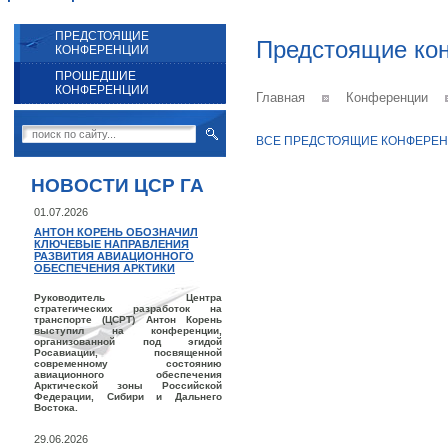
ПРЕДСТОЯЩИЕ
Предстоящие ко
КОНФЕРЕНЦИИ
ПРОШЕДШИЕ
КОНФЕРЕНЦИИ
Главная
Конференции
ВСЕ ПРЕДСТОЯЩИЕ КОНФЕРЕН
НОВОСТИ ЦСР ГА
01.07.2026
АНТОН КОРЕНЬ ОБОЗНАЧИЛ
КЛЮЧЕВЫЕ НАПРАВЛЕНИЯ
РАЗВИТИЯ АВИАЦИОННОГО
ОБЕСПЕЧЕНИЯ АРКТИКИ
Руководитель Центра
стратегических разработок на
транспорте (ЦСРТ) Антон Корень
выступил на конференции,
организованной под эгидой
Росавиации, посвященной
современному состоянию
авиационного обеспечения
Арктической зоны Российской
Федерации, Сибири и Дальнего
Востока.
29.06.2026