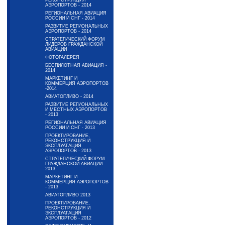
РЕКОНСТРУКЦИЯ
АЭРОПОРТОВ - 2014
РЕГИОНАЛЬНАЯ АВИАЦИЯ
РОССИИ И СНГ - 2014
РАЗВИТИЕ РЕГИОНАЛЬНЫХ
АЭРОПОРТОВ - 2014
СТРАТЕГИЧЕСКИЙ ФОРУМ
ЛИДЕРОВ ГРАЖДАНСКОЙ
АВИАЦИИ
ФОТОГАЛЕРЕЯ
БЕСПИЛОТНАЯ АВИАЦИЯ -
2014
МАРКЕТИНГ И
КОММЕРЦИЯ АЭРОПОРТОВ
-2014
АВИАТОПЛИВО - 2014
РАЗВИТИЕ РЕГИОНАЛЬНЫХ
И МЕСТНЫХ АЭРОПОРТОВ
- 2013
РЕГИОНАЛЬНАЯ АВИАЦИЯ
РОССИИ И СНГ - 2013
ПРОЕКТИРОВАНИЕ,
РЕКОНСТРУКЦИЯ И
ЭКСПЛУАТАЦИЯ
АЭРОПОРТОВ - 2013
СТРАТЕГИЧЕСКИЙ ФОРУМ
ГРАЖДАНСКОЙ АВИАЦИИ
2013
МАРКЕТИНГ И
КОММЕРЦИЯ АЭРОПОРТОВ
- 2013
АВИАТОПЛИВО 2013
ПРОЕКТИРОВАНИЕ,
РЕКОНСТРУКЦИЯ И
ЭКСПЛУАТАЦИЯ
АЭРОПОРТОВ - 2012