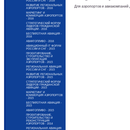
РОССИИ И СНГ - 2016
РАЗВИТИЕ РЕГИОНАЛЬНЫХ
Для аэропортов и авиакомпаний 
АЭРОПОРТОВ - 2016
МАРКЕТИНГ И
КОММЕРЦИЯ АЭРОПОРТОВ
- 2016
СТРАТЕГИЧЕСКИЙ ФОРУМ
ЛИДЕРОВ ГРАЖДАНСКОЙ
АВИАЦИИ - 2016
БЕСПИЛОТНАЯ АВИАЦИЯ -
2016
АВИАТОПЛИВО - 2016
АВИАЦИОННЫЙ IT ФОРУМ
РОССИИ И СНГ - 2015
ПРОЕКТИРОВАНИЕ,
СТРОИТЕЛЬСТВО И
ЭКСПЛУАТАЦИЯ
АЭРОПОРТОВ - 2015
РЕГИОНАЛЬНАЯ АВИАЦИЯ
РОССИИ И СНГ - 2015
РАЗВИТИЕ РЕГИОНАЛЬНЫХ
АЭРОПОРТОВ - 2015
СТРАТЕГИЧЕСКИЙ ФОРУМ
ЛИДЕРОВ ГРАЖДАНСКОЙ
АВИАЦИИ - 2015
МАРКЕТИНГ И
КОММЕРЦИЯ АЭРОПОРТОВ
- 2015
БЕСПИЛОТНАЯ АВИАЦИЯ -
2015
АВИАТОПЛИВО - 2015
ПРОЕКТИРОВАНИЕ,
СТРОИТЕЛЬСТВО И
РЕКОНСТРУКЦИЯ
АЭРОПОРТОВ - 2014
РЕГИОНАЛЬНАЯ АВИАЦИЯ