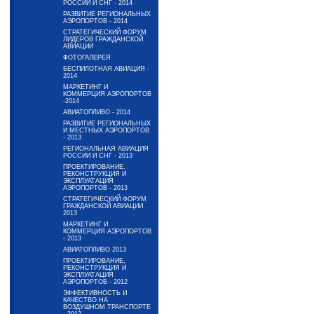
РОССИИ И СНГ - 2014
РАЗВИТИЕ РЕГИОНАЛЬНЫХ
АЭРОПОРТОВ - 2014
СТРАТЕГИЧЕСКИЙ ФОРУМ
ЛИДЕРОВ ГРАЖДАНСКОЙ
АВИАЦИИ
ФОТОГАЛЕРЕЯ
БЕСПИЛОТНАЯ АВИАЦИЯ -
2014
МАРКЕТИНГ И
КОММЕРЦИЯ АЭРОПОРТОВ
-2014
АВИАТОПЛИВО - 2014
РАЗВИТИЕ РЕГИОНАЛЬНЫХ
И МЕСТНЫХ АЭРОПОРТОВ
- 2013
РЕГИОНАЛЬНАЯ АВИАЦИЯ
РОССИИ И СНГ - 2013
ПРОЕКТИРОВАНИЕ,
РЕКОНСТРУКЦИЯ И
ЭКСПЛУАТАЦИЯ
АЭРОПОРТОВ - 2013
СТРАТЕГИЧЕСКИЙ ФОРУМ
ГРАЖДАНСКОЙ АВИАЦИИ
2013
МАРКЕТИНГ И
КОММЕРЦИЯ АЭРОПОРТОВ
- 2013
АВИАТОПЛИВО 2013
ПРОЕКТИРОВАНИЕ,
РЕКОНСТРУКЦИЯ И
ЭКСПЛУАТАЦИЯ
АЭРОПОРТОВ - 2012
ЭФФЕКТИВНОСТЬ И
КАЧЕСТВО НА
ВОЗДУШНОМ ТРАНСПОРТЕ