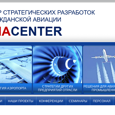
СТРАТЕГИИ ДРУГИХ
РЕШЕНИЯ ДЛЯ АВ
ЕГИЯ АЭРОПОРТА
ПРЕДПРИЯТИЙ ОТРАСЛИ
ПРОМЫШЛЕНН
ГИ
НАШИ ПРОЕКТЫ
КОНФЕРЕНЦИИ
СЕМИНАРЫ
ПЕРСОНАЛ