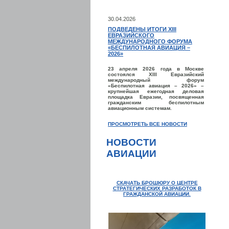
30.04.2026
ПОДВЕДЕНЫ ИТОГИ XIII
ЕВРАЗИЙСКОГО
МЕЖДУНАРОДНОГО ФОРУМА
«БЕСПИЛОТНАЯ АВИАЦИЯ –
2026»
23 апреля 2026 года в Москве
состоялся XIII Евразийский
международный форум
«Беспилотная авиация – 2026» –
крупнейшая ежегодная деловая
площадка Евразии, посвященная
гражданским беспилотным
авиационным системам.
ПРОСМОТРЕТЬ ВСЕ НОВОСТИ
НОВОСТИ
АВИАЦИИ
СКАЧАТЬ БРОШЮРУ О ЦЕНТРЕ
СТРАТЕГИЧЕСКИХ РАЗРАБОТОК В
ГРАЖДАНСКОЙ АВИАЦИИ.