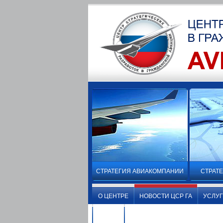
СТРАТЕГИЯ АВИАКОМПАНИИ
СТРАТ
О ЦЕНТРЕ
НОВОСТИ ЦСР ГА
УСЛУ
ВИДЕО
О ЦЕНТРЕ