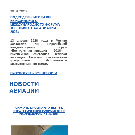
30.04.2026
ПОДВЕДЕНЫ ИТОГИ XIII
ЕВРАЗИЙСКОГО
МЕЖДУНАРОДНОГО ФОРУМА
«БЕСПИЛОТНАЯ АВИАЦИЯ –
2026»
23 апреля 2026 года в Москве
состоялся XIII Евразийский
международный форум
«Беспилотная авиация – 2026» –
крупнейшая ежегодная деловая
площадка Евразии, посвященная
гражданским беспилотным
авиационным системам.
ПРОСМОТРЕТЬ ВСЕ НОВОСТИ
НОВОСТИ
АВИАЦИИ
СКАЧАТЬ БРОШЮРУ О ЦЕНТРЕ
СТРАТЕГИЧЕСКИХ РАЗРАБОТОК В
ГРАЖДАНСКОЙ АВИАЦИИ.